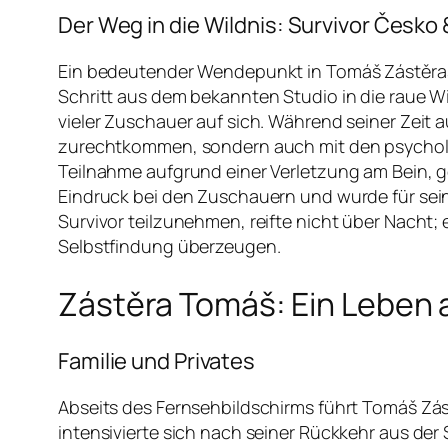
Der Weg in die Wildnis: Survivor Česko
Ein bedeutender Wendepunkt in Tomáš Zástěras K
Schritt aus dem bekannten Studio in die raue W
vieler Zuschauer auf sich. Während seiner Zeit
zurechtkommen, sondern auch mit den psycholog
Teilnahme aufgrund einer Verletzung am Bein, g
Eindruck bei den Zuschauern und wurde für sein
Survivor teilzunehmen, reifte nicht über Nacht;
Selbstfindung überzeugen.
Zástěra Tomáš: Ein Leben 
Familie und Privates
Abseits des Fernsehbildschirms führt Tomáš Zástěr
intensivierte sich nach seiner Rückkehr aus der