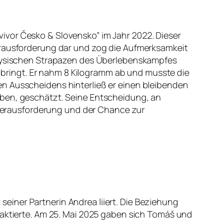
ivor Česko & Slovensko” im Jahr 2022. Dieser
Herausforderung dar und zog die Aufmerksamkeit
 physischen Strapazen des Überlebenskampfes
bringt. Er nahm 8 Kilogramm ab und musste die
en Ausscheidens hinterließ er einen bleibenden
iben, geschätzt. Seine Entscheidung, an
r Herausforderung und der Chance zur
 seiner Partnerin Andrea liiert. Die Beziehung
taktierte. Am 25. Mai 2025 gaben sich Tomáš und