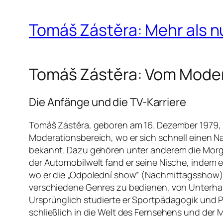
Tomáš Zástěra: Mehr als n
Tomáš Zástěra: Vom Moder
Die Anfänge und die TV-Karriere
Tomáš Zástěra, geboren am 16. Dezember 1979, i
Moderationsbereich, wo er sich schnell einen N
bekannt. Dazu gehören unter anderem die Morge
der Automobilwelt fand er seine Nische, indem 
wo er die „Odpolední show” (Nachmittagsshow) 
verschiedene Genres zu bedienen, von Unterhaltu
Ursprünglich studierte er Sportpädagogik und P
schließlich in die Welt des Fernsehens und der 