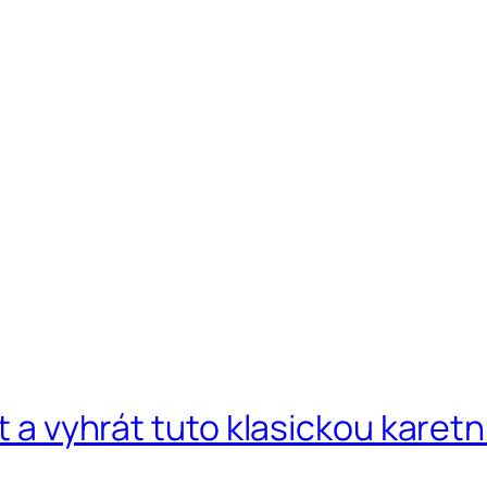
t a vyhrát tuto klasickou karetn