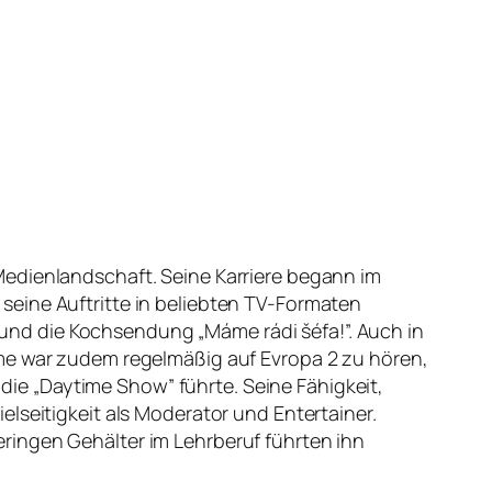
Medienlandschaft. Seine Karriere begann im
seine Auftritte in beliebten TV-Formaten
nd die Kochsendung „Máme rádi šéfa!”. Auch in
mme war zudem regelmäßig auf Evropa 2 zu hören,
e „Daytime Show” führte. Seine Fähigkeit,
lseitigkeit als Moderator und Entertainer.
ringen Gehälter im Lehrberuf führten ihn